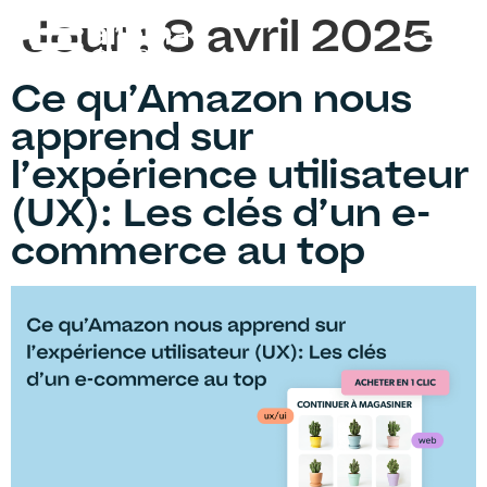
Jour :
8 avril 2025
Ce qu’Amazon nous
apprend sur
l’expérience utilisateur
(UX): Les clés d’un e-
commerce au top