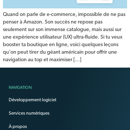
Quand on parle de e-commerce, impossible de ne pas
penser à Amazon. Son succès ne repose pas
seulement sur son immense catalogue, mais aussi sur
une expérience utilisateur (UX) ultra-fluide. Si tu veux
booster ta boutique en ligne, voici quelques leçons
qu’on peut tirer du géant américain pour offrir une
navigation au top et maximiser […]
NAVIGATION
Développement logiciel
Services numériques
À propos